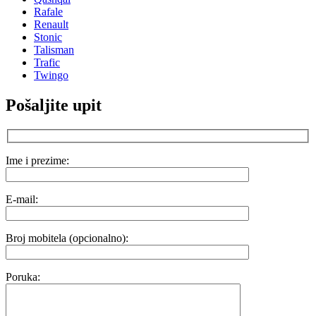
Rafale
Renault
Stonic
Talisman
Trafic
Twingo
Pošaljite upit
Ime i prezime:
E-mail:
Broj mobitela (opcionalno):
Poruka: