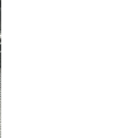
O NAMA
KONTAKT
(
0
)