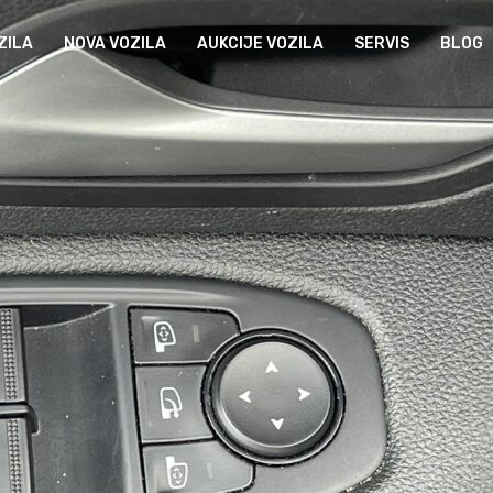
ZILA
NOVA VOZILA
AUKCIJE VOZILA
SERVIS
BLOG