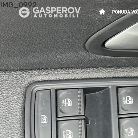
IMG_0992
PONUDA VO