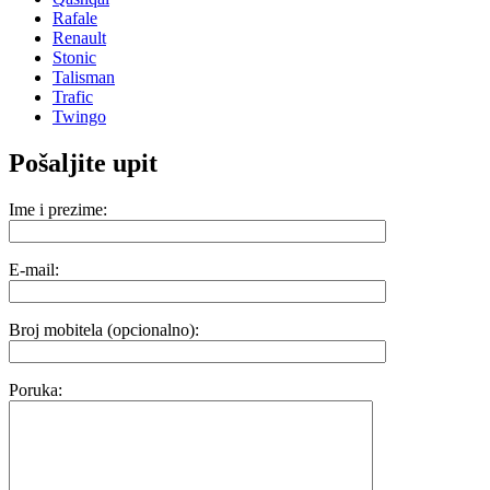
Rafale
Renault
Stonic
Talisman
Trafic
Twingo
Pošaljite upit
Ime i prezime:
E-mail:
Broj mobitela (opcionalno):
Poruka: