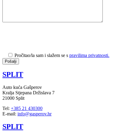
Pročitao/la sam i slažem se s
pravilima privatnosti.
SPLIT
Auto kuća Gašperov
Kralja Stjepana Držislava 7
21000 Split
Tel:
+385 21 430300
E-mail:
info@gasperov.hr
SPLIT