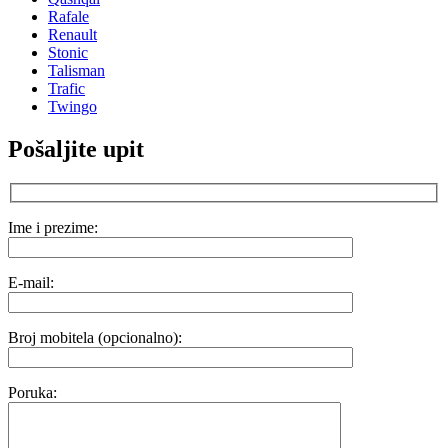
Rafale
Renault
Stonic
Talisman
Trafic
Twingo
Pošaljite upit
Ime i prezime:
E-mail:
Broj mobitela (opcionalno):
Poruka: