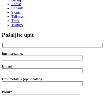
Rafale
Renault
Stonic
Talisman
Trafic
Twingo
Pošaljite upit
Ime i prezime:
E-mail:
Broj mobitela (opcionalno):
Poruka: