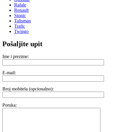
Rafale
Renault
Stonic
Talisman
Trafic
Twingo
Pošaljite upit
Ime i prezime:
E-mail:
Broj mobitela (opcionalno):
Poruka: