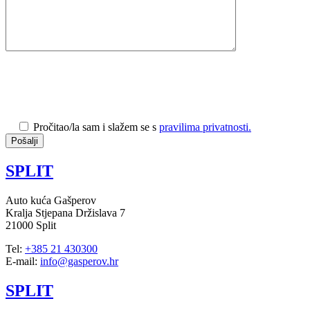
Pročitao/la sam i slažem se s
pravilima privatnosti.
SPLIT
Auto kuća Gašperov
Kralja Stjepana Držislava 7
21000 Split
Tel:
+385 21 430300
E-mail:
info@gasperov.hr
SPLIT