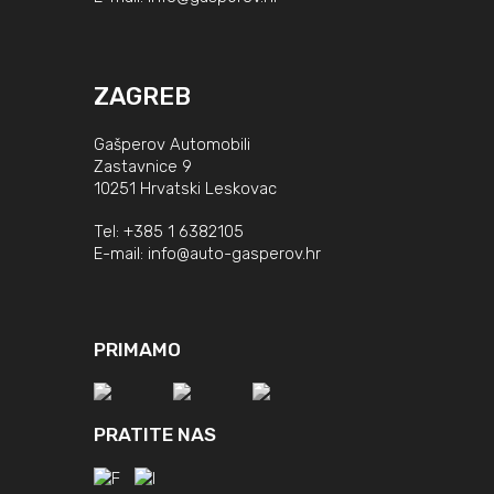
ZAGREB
Gašperov Automobili
Zastavnice 9
10251 Hrvatski Leskovac
Tel:
+385 1 6382105
E-mail:
info@auto-gasperov.hr
PRIMAMO
PRATITE NAS