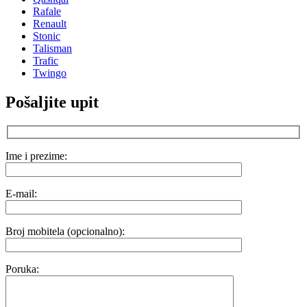
Rafale
Renault
Stonic
Talisman
Trafic
Twingo
Pošaljite upit
Ime i prezime:
E-mail:
Broj mobitela (opcionalno):
Poruka: