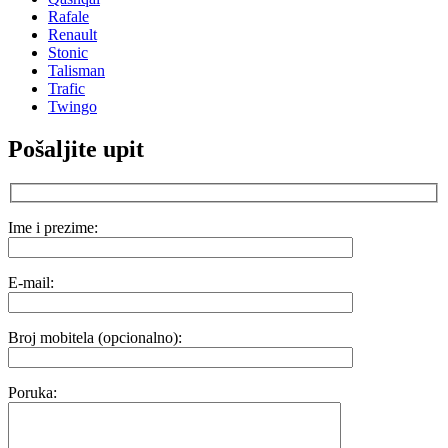
Rafale
Renault
Stonic
Talisman
Trafic
Twingo
Pošaljite upit
Ime i prezime:
E-mail:
Broj mobitela (opcionalno):
Poruka: