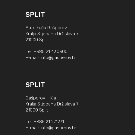
SPLIT
Auto kuća Gašperov
Kralja Stjepana Držislava 7
21000 Split
Tel:
+385 21 430300
E-mail:
info@gasperov.hr
SPLIT
Gašperov – Kia
Kralja Stjepana Držislava 7
21000 Split
Tel:
+385 21 271271
E-mail:
info@gasperov.hr