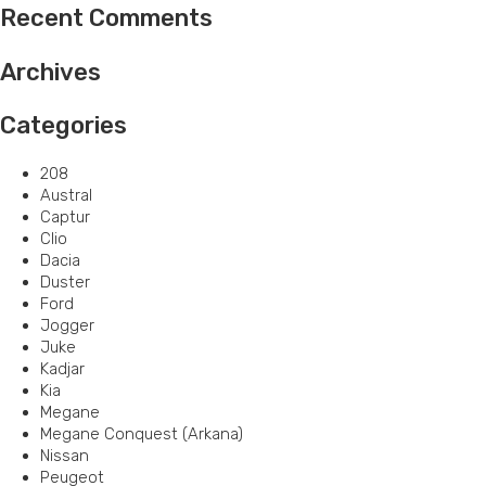
Recent Comments
Archives
Categories
208
Austral
Captur
Clio
Dacia
Duster
Ford
Jogger
Juke
Kadjar
Kia
Megane
Megane Conquest (Arkana)
Nissan
Peugeot