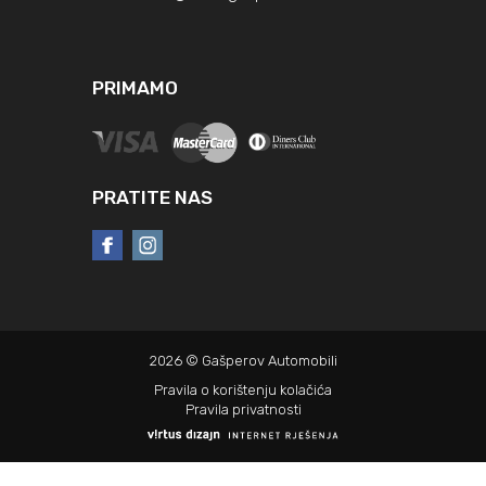
PRIMAMO
PRATITE NAS
2026 © Gašperov Automobili
Pravila o korištenju kolačića
Pravila privatnosti