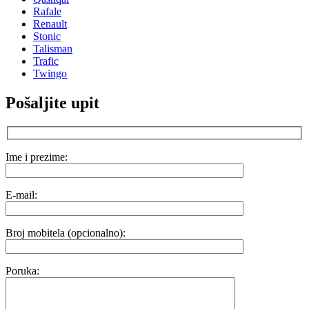
Rafale
Renault
Stonic
Talisman
Trafic
Twingo
Pošaljite upit
Ime i prezime:
E-mail:
Broj mobitela (opcionalno):
Poruka: