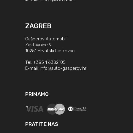
ZAGREB
Gašperov Automobili
Zastavnice 9
10251 Hrvatski Leskovac
Tel:
+385 1 6382105
E-mail:
info@auto-gasperov.hr
PRIMAMO
PRATITE NAS