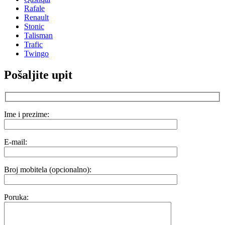
Rafale
Renault
Stonic
Talisman
Trafic
Twingo
Pošaljite upit
Ime i prezime:
E-mail:
Broj mobitela (opcionalno):
Poruka: