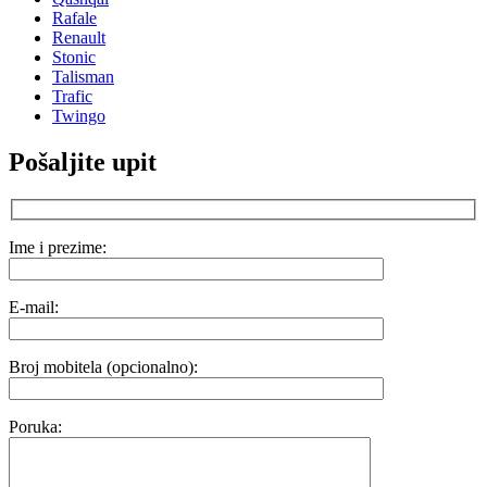
Rafale
Renault
Stonic
Talisman
Trafic
Twingo
Pošaljite upit
Ime i prezime:
E-mail:
Broj mobitela (opcionalno):
Poruka: