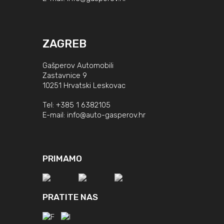
ZAGREB
Gašperov Automobili
Zastavnice 9
10251 Hrvatski Leskovac
Tel:
+385 1 6382105
E-mail:
info@auto-gasperov.hr
PRIMAMO
PRATITE NAS