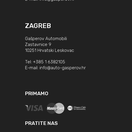
ZAGREB
Gašperov Automobili
Zastavnice 9
10251 Hrvatski Leskovac
Tel:
+385 1 6382105
E-mail:
info@auto-gasperov.hr
PRIMAMO
PRATITE NAS