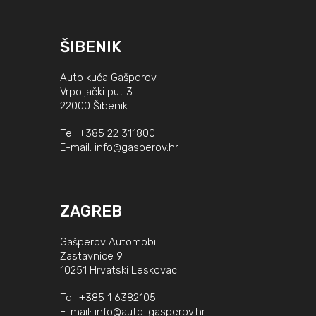
ŠIBENIK
Auto kuća Gašperov
Vrpoljački put 3
22000 Šibenik
Tel:
+385 22 311800
E-mail:
info@gasperov.hr
ZAGREB
Gašperov Automobili
Zastavnice 9
10251 Hrvatski Leskovac
Tel:
+385 1 6382105
E-mail:
info@auto-gasperov.hr