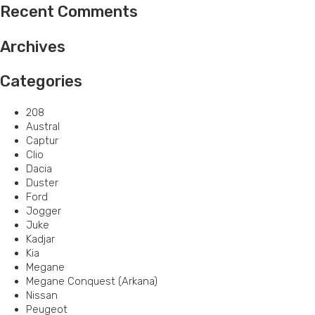
Recent Comments
Archives
Categories
208
Austral
Captur
Clio
Dacia
Duster
Ford
Jogger
Juke
Kadjar
Kia
Megane
Megane Conquest (Arkana)
Nissan
Peugeot