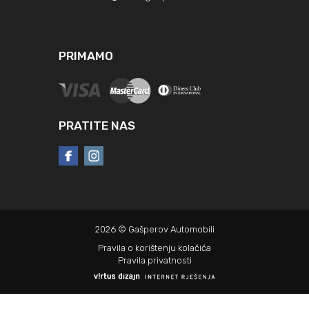
PRIMAMO
PRATITE NAS
2026 © Gašperov Automobili
Pravila o korištenju kolačića
Pravila privatnosti