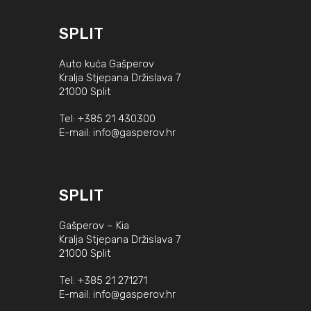
SPLIT
Auto kuća Gašperov
Kralja Stjepana Držislava 7
21000 Split
Tel:
+385 21 430300
E-mail:
info@gasperov.hr
SPLIT
Gašperov – Kia
Kralja Stjepana Držislava 7
21000 Split
Tel:
+385 21 271271
E-mail:
info@gasperov.hr