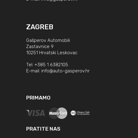
ZAGREB
Gašperov Automobili
Zastavnice 9
10251 Hrvatski Leskovac
Tel:
+385 1 6382105
E-mail:
info@auto-gasperov.hr
PRIMAMO
PRATITE NAS