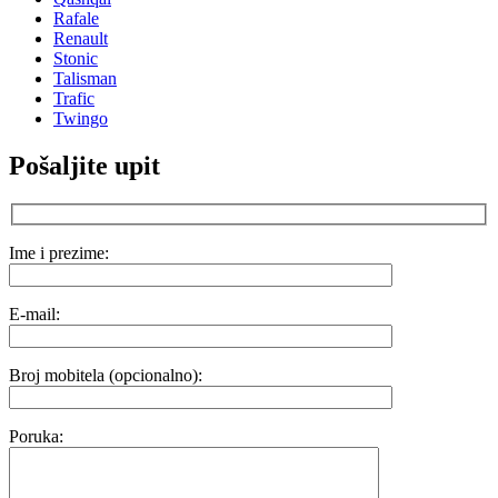
Rafale
Renault
Stonic
Talisman
Trafic
Twingo
Pošaljite upit
Ime i prezime:
E-mail:
Broj mobitela (opcionalno):
Poruka: