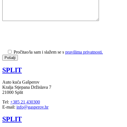
Pročitao/la sam i slažem se s
pravilima privatnosti.
SPLIT
Auto kuća Gašperov
Kralja Stjepana Držislava 7
21000 Split
Tel:
+385 21 430300
E-mail:
info@gasperov.hr
SPLIT