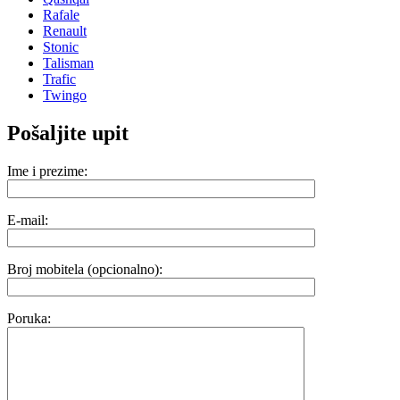
Rafale
Renault
Stonic
Talisman
Trafic
Twingo
Pošaljite upit
Ime i prezime:
E-mail:
Broj mobitela (opcionalno):
Poruka: