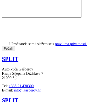
Pročitao/la sam i slažem se s
pravilima privatnosti.
SPLIT
Auto kuća Gašperov
Kralja Stjepana Držislava 7
21000 Split
Tel:
+385 21 430300
E-mail:
info@gasperov.hr
SPLIT