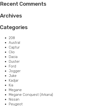
Recent Comments
Archives
Categories
208
Austral
Captur
Clio
Dacia
Duster
Ford
Jogger
Juke
Kadjar
Kia
Megane
Megane Conquest (Arkana)
Nissan
Peugeot