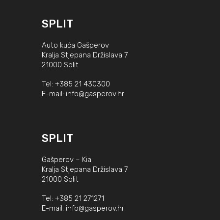
SPLIT
Auto kuća Gašperov
Kralja Stjepana Držislava 7
21000 Split
Tel:
+385 21 430300
E-mail:
info@gasperov.hr
SPLIT
Gašperov – Kia
Kralja Stjepana Držislava 7
21000 Split
Tel:
+385 21 271271
E-mail:
info@gasperov.hr