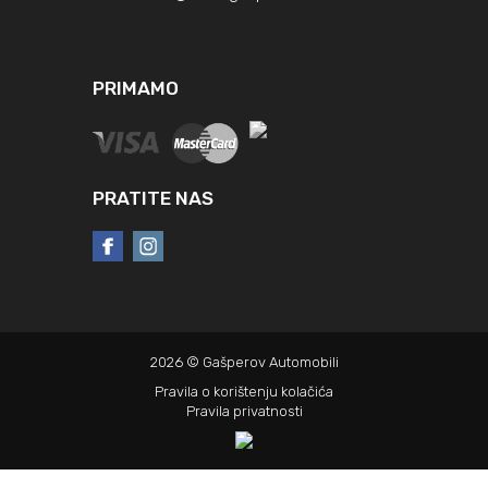
PRIMAMO
PRATITE NAS
2026 © Gašperov Automobili
Pravila o korištenju kolačića
Pravila privatnosti