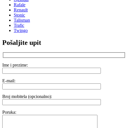
Rafale
Renault
Stonic
Talisman
Trafic
Twingo
Pošaljite upit
Ime i prezime:
E-mail:
Broj mobitela (opcionalno):
Poruka: