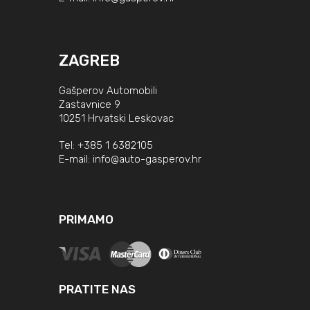
ZAGREB
Gašperov Automobili
Zastavnice 9
10251 Hrvatski Leskovac
Tel:
+385 1 6382105
E-mail:
info@auto-gasperov.hr
PRIMAMO
PRATITE NAS