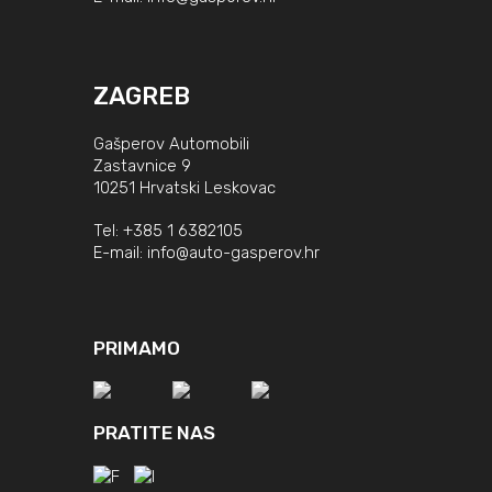
ZAGREB
Gašperov Automobili
Zastavnice 9
10251 Hrvatski Leskovac
Tel:
+385 1 6382105
E-mail:
info@auto-gasperov.hr
PRIMAMO
PRATITE NAS