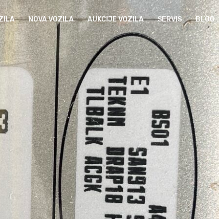
ZILA
NOVA VOZILA
AUKCIJE VOZILA
SERVIS
BLOG