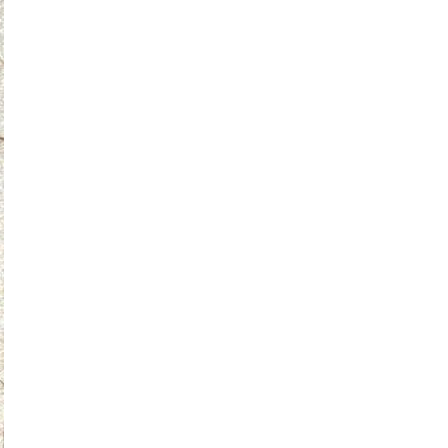
O NAMA
KONTAKT
(
0
)