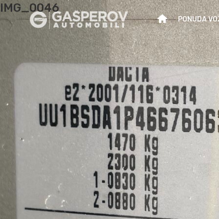
IMG_0046
PONUDA VO