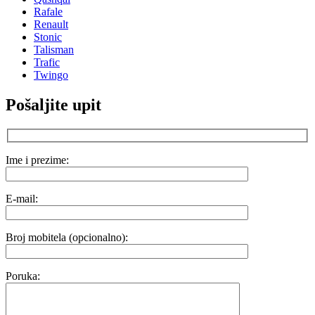
Rafale
Renault
Stonic
Talisman
Trafic
Twingo
Pošaljite upit
Ime i prezime:
E-mail:
Broj mobitela (opcionalno):
Poruka: