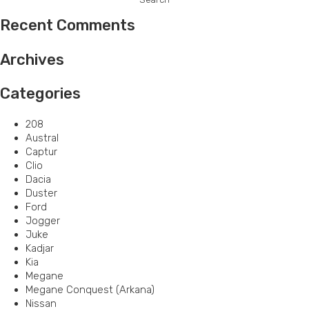
Recent Comments
Archives
Categories
208
Austral
Captur
Clio
Dacia
Duster
Ford
Jogger
Juke
Kadjar
Kia
Megane
Megane Conquest (Arkana)
Nissan