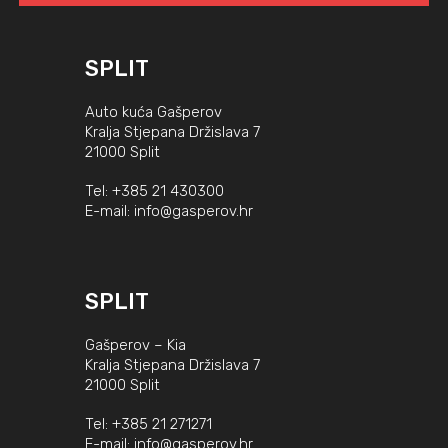
SPLIT
Auto kuća Gašperov
Kralja Stjepana Držislava 7
21000 Split
Tel:
+385 21 430300
E-mail:
info@gasperov.hr
SPLIT
Gašperov – Kia
Kralja Stjepana Držislava 7
21000 Split
Tel:
+385 21 271271
E-mail:
info@gasperov.hr