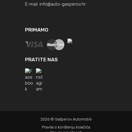
E-mail:
info@auto-gasperov.hr
PRIMAMO
PRATITE NAS
2026 © Gašperov Automobili
Pravila o korištenju kolačića