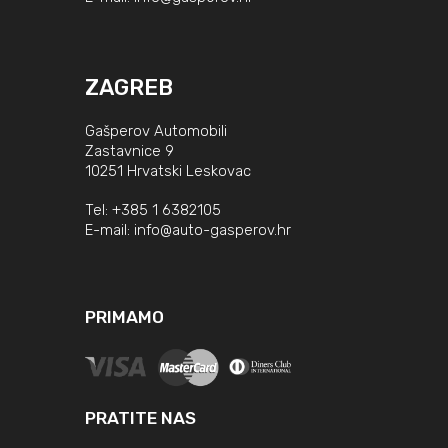
ZAGREB
Gašperov Automobili
Zastavnice 9
10251 Hrvatski Leskovac
Tel:
+385 1 6382105
E-mail:
info@auto-gasperov.hr
PRIMAMO
PRATITE NAS