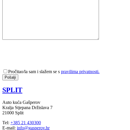
Pročitao/la sam i slažem se s
pravilima privatnosti.
SPLIT
Auto kuća Gašperov
Kralja Stjepana Držislava 7
21000 Split
Tel:
+385 21 430300
E-mail:
info@gasperov.hr