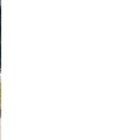
O NAMA
KONTAKT
(
0
)