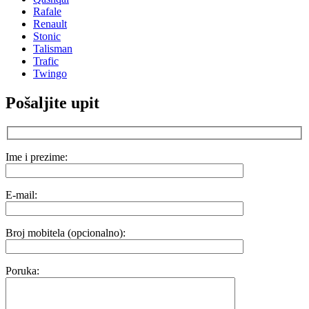
Rafale
Renault
Stonic
Talisman
Trafic
Twingo
Pošaljite upit
Ime i prezime:
E-mail:
Broj mobitela (opcionalno):
Poruka: