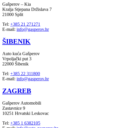
Gašperov – Kia
Kralja Stjepana Držislava 7
21000 Split
Tel:
+385 21 271271
E-mail:
info@gasperov.hr
ŠIBENIK
Auto kuća Gašperov
Vrpoljački put 3
22000 Šibenik
Tel:
+385 22 311800
E-mail:
info@gasperov.hr
ZAGREB
Gašperov Automobili
Zastavnice 9
10251 Hrvatski Leskovac
Tel:
+385 1 6382105