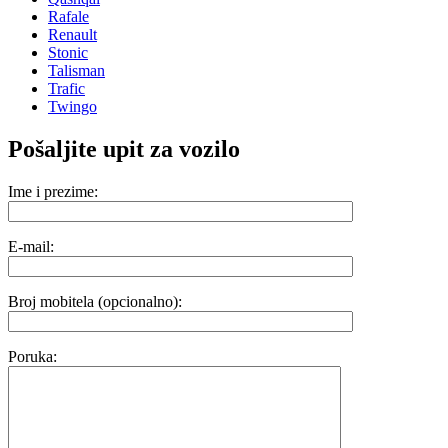
Rafale
Renault
Stonic
Talisman
Trafic
Twingo
Pošaljite upit za vozilo
Ime i prezime:
E-mail:
Broj mobitela (opcionalno):
Poruka: