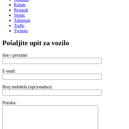
Rafale
Renault
Stonic
Talisman
Trafic
Twingo
Pošaljite upit za vozilo
Ime i prezime:
E-mail:
Broj mobitela (opcionalno):
Poruka: