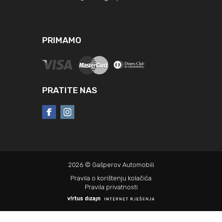
PRIMAMO
PRATITE NAS
2026 © Gašperov Automobili
Pravila o korištenju kolačića
Pravila privatnosti