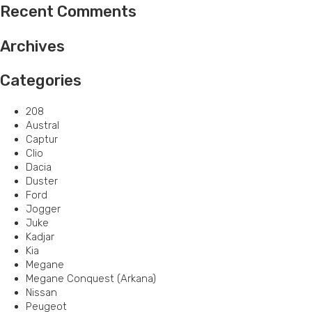
Recent Comments
Archives
Categories
208
Austral
Captur
Clio
Dacia
Duster
Ford
Jogger
Juke
Kadjar
Kia
Megane
Megane Conquest (Arkana)
Nissan
Peugeot