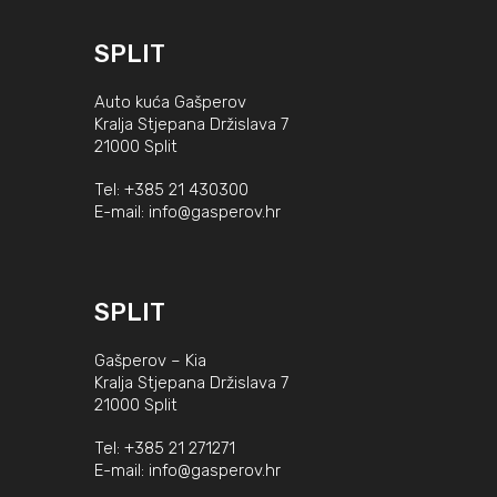
SPLIT
Auto kuća Gašperov
Kralja Stjepana Držislava 7
21000 Split
Tel:
+385 21 430300
E-mail:
info@gasperov.hr
SPLIT
Gašperov – Kia
Kralja Stjepana Držislava 7
21000 Split
Tel:
+385 21 271271
E-mail:
info@gasperov.hr