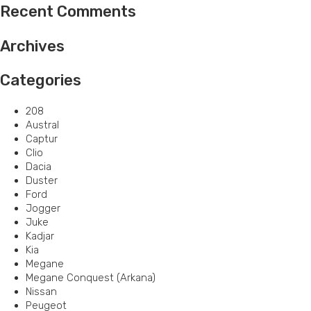
Recent Comments
Archives
Categories
208
Austral
Captur
Clio
Dacia
Duster
Ford
Jogger
Juke
Kadjar
Kia
Megane
Megane Conquest (Arkana)
Nissan
Peugeot