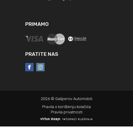
PRIMAMO
PRATITE NAS
2026 © Gašperov Automobili
Pravila o korištenju kolačića
Pravila privatnosti