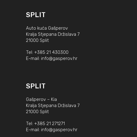
SPLIT
Auto kuća Gašperov
Kralja Stjepana Držislava 7
21000 Split
Tel:
+385 21 430300
E-mail:
info@gasperov.hr
SPLIT
Gašperov – Kia
Kralja Stjepana Držislava 7
21000 Split
Tel:
+385 21 271271
E-mail:
info@gasperov.hr