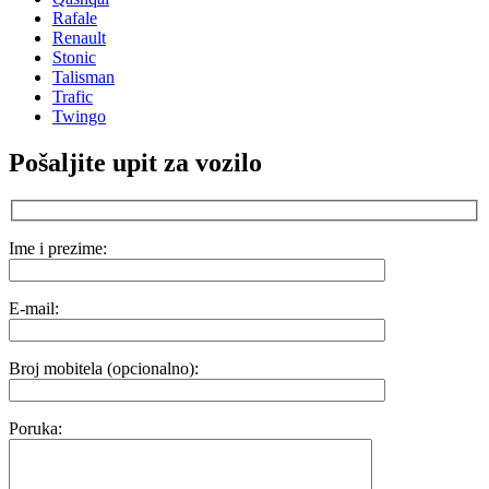
Rafale
Renault
Stonic
Talisman
Trafic
Twingo
Pošaljite upit za vozilo
Ime i prezime:
E-mail:
Broj mobitela (opcionalno):
Poruka: