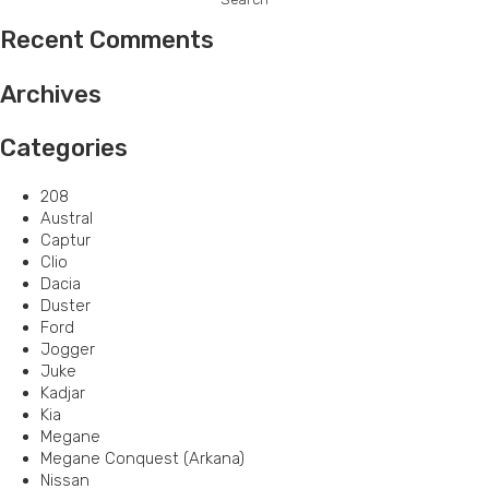
Recent Comments
Archives
Categories
208
Austral
Captur
Clio
Dacia
Duster
Ford
Jogger
Juke
Kadjar
Kia
Megane
Megane Conquest (Arkana)
Nissan