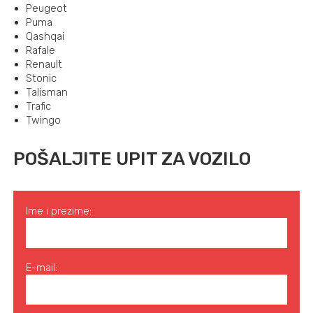
Peugeot
Puma
Qashqai
Rafale
Renault
Stonic
Talisman
Trafic
Twingo
POŠALJITE UPIT ZA VOZILO
Ime i prezime:
E-mail: