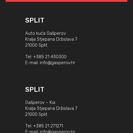
SPLIT
Auto kuća Gašperov
Kralja Stjepana Držislava 7
21000 Split
Tel:
+385 21 430300
E-mail:
info@gasperov.hr
SPLIT
Gašperov – Kia
Kralja Stjepana Držislava 7
21000 Split
Tel:
+385 21 271271
E-mail:
info@gasperov.hr