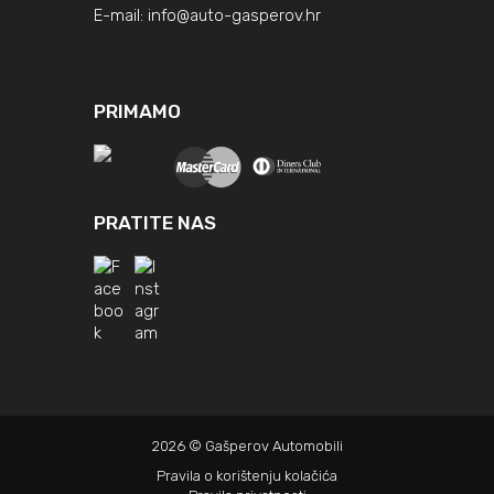
E-mail:
info@auto-gasperov.hr
PRIMAMO
PRATITE NAS
2026 © Gašperov Automobili
Pravila o korištenju kolačića