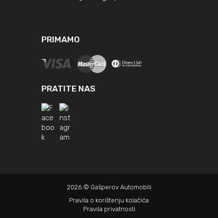
PRIMAMO
PRATITE NAS
2026 © Gašperov Automobili
Pravila o korištenju kolačića
Pravila privatnosti