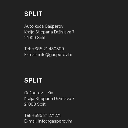
SPLIT
Auto kuća Gašperov
Kralja Stjepana Držislava 7
21000 Split
Tel:
+385 21 430300
E-mail:
info@gasperov.hr
SPLIT
Gašperov – Kia
Kralja Stjepana Držislava 7
21000 Split
Tel:
+385 21 271271
E-mail:
info@gasperov.hr