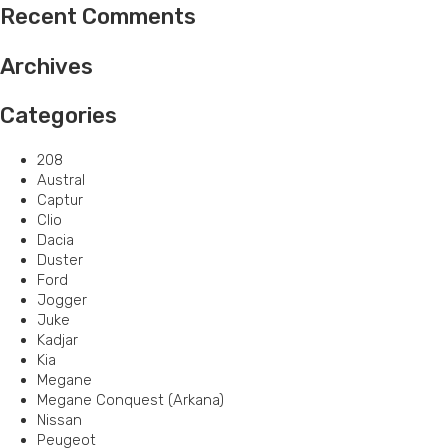
Recent Comments
Archives
Categories
208
Austral
Captur
Clio
Dacia
Duster
Ford
Jogger
Juke
Kadjar
Kia
Megane
Megane Conquest (Arkana)
Nissan
Peugeot