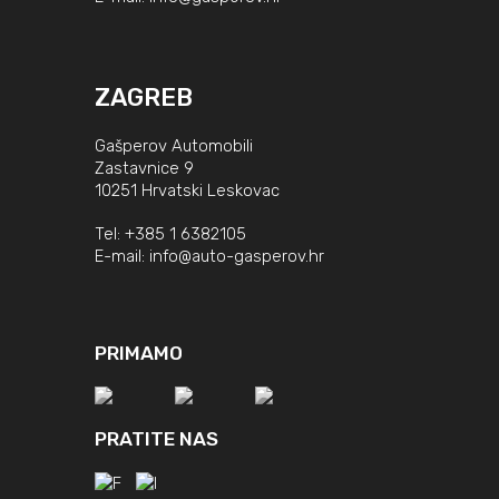
ZAGREB
Gašperov Automobili
Zastavnice 9
10251 Hrvatski Leskovac
Tel:
+385 1 6382105
E-mail:
info@auto-gasperov.hr
PRIMAMO
PRATITE NAS