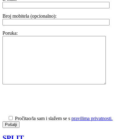
Broj mobitela (opcionalno):
Poruka:
Pročitao/la sam i slažem se s
pravilima privatnosti.
SPLIT