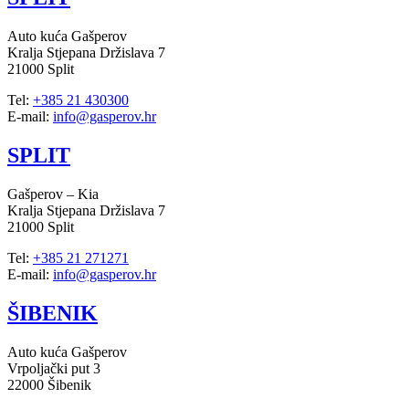
Auto kuća Gašperov
Kralja Stjepana Držislava 7
21000 Split
Tel:
+385 21 430300
E-mail:
info@gasperov.hr
SPLIT
Gašperov – Kia
Kralja Stjepana Držislava 7
21000 Split
Tel:
+385 21 271271
E-mail:
info@gasperov.hr
ŠIBENIK
Auto kuća Gašperov
Vrpoljački put 3
22000 Šibenik