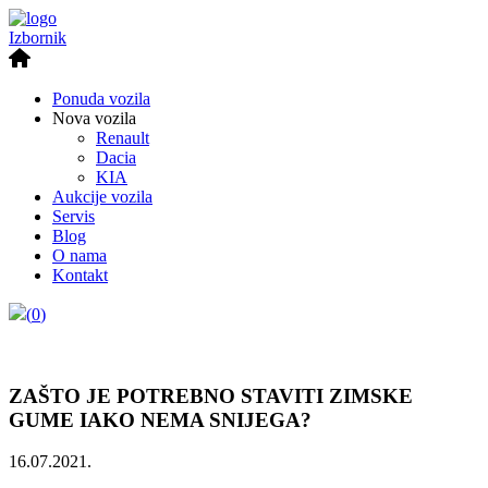
Izbornik
Ponuda vozila
Nova vozila
Renault
Dacia
KIA
Aukcije vozila
Servis
Blog
O nama
Kontakt
(
0
)
ZAŠTO JE POTREBNO STAVITI ZIMSKE
GUME IAKO NEMA SNIJEGA?
16.07.2021.