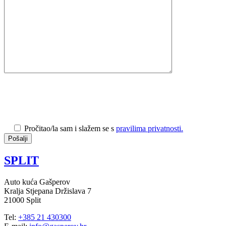
Pročitao/la sam i slažem se s
pravilima privatnosti.
SPLIT
Auto kuća Gašperov
Kralja Stjepana Držislava 7
21000 Split
Tel:
+385 21 430300