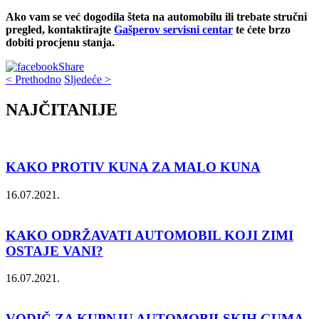
Ako vam se već dogodila šteta na automobilu ili trebate stručni
pregled, kontaktirajte
Gašperov servisni centar
te ćete brzo
dobiti procjenu stanja.
Share
< Prethodno
Sljedeće >
NAJČITANIJE
KAKO PROTIV KUNA ZA MALO KUNA
16.07.2021.
KAKO ODRŽAVATI AUTOMOBIL KOJI ZIMI
OSTAJE VANI?
16.07.2021.
VODIČ ZA KUPNJU AUTOMOBILSKIH GUMA