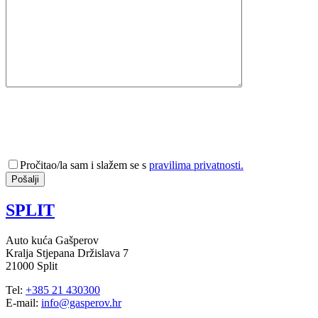
Pročitao/la sam i slažem se s
pravilima privatnosti.
SPLIT
Auto kuća Gašperov
Kralja Stjepana Držislava 7
21000 Split
Tel:
+385 21 430300
E-mail:
info@gasperov.hr