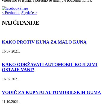
višestruko se isplati, a posebno se smanjuje potrošnja goriva.
Share
< Prethodno
Sljedeće >
NAJČITANIJE
KAKO PROTIV KUNA ZA MALO KUNA
16.07.2021.
KAKO ODRŽAVATI AUTOMOBIL KOJI ZIMI
OSTAJE VANI?
16.07.2021.
VODIČ ZA KUPNJU AUTOMOBILSKIH GUMA
11.10.2021.