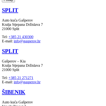
SPLIT
Auto kuća Gašperov
Kralja Stjepana Držislava 7
21000 Split
Tel:
+385 21 430300
E-mail:
info@gasperov.hr
SPLIT
Gašperov – Kia
Kralja Stjepana Držislava 7
21000 Split
Tel:
+385 21 271271
E-mail:
info@gasperov.hr
ŠIBENIK
Auto kuća Gašperov