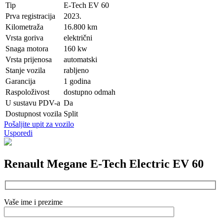
Tip
E-Tech EV 60
Prva registracija
2023.
Kilometraža
16.800 km
Vrsta goriva
električni
Snaga motora
160 kw
Vrsta prijenosa
automatski
Stanje vozila
rabljeno
Garancija
1 godina
Raspoloživost
dostupno odmah
U sustavu PDV-a
Da
Dostupnost vozila
Split
Pošaljite upit za vozilo
Usporedi
Renault Megane E-Tech Electric EV 60
Vaše ime i prezime