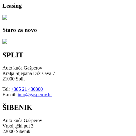
Leasing
Staro za novo
SPLIT
Auto kuća Gašperov
Kralja Stjepana Držislava 7
21000 Split
Tel:
+385 21 430300
E-mail:
info@gasperov.hr
ŠIBENIK
Auto kuća Gašperov
Vrpoljački put 3
22000 Šibenik