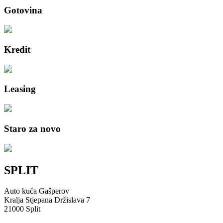
Gotovina
Kredit
Leasing
Staro za novo
SPLIT
Auto kuća Gašperov
Kralja Stjepana Držislava 7
21000 Split