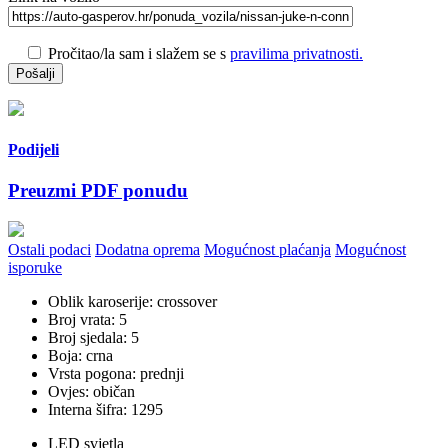
Pročitao/la sam i slažem se s
pravilima privatnosti.
Podijeli
Preuzmi PDF ponudu
Ostali podaci
Dodatna oprema
Mogućnost plaćanja
Mogućnost
isporuke
Oblik karoserije: crossover
Broj vrata: 5
Broj sjedala: 5
Boja: crna
Vrsta pogona: prednji
Ovjes: običan
Interna šifra: 1295
LED svjetla