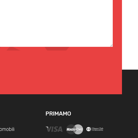
PRIMAMO
omobili