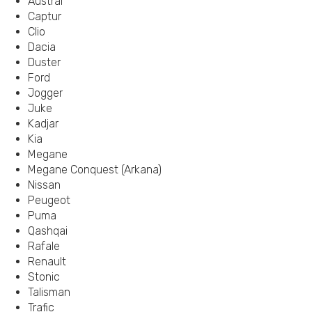
Austral
Captur
Clio
Dacia
Duster
Ford
Jogger
Juke
Kadjar
Kia
Megane
Megane Conquest (Arkana)
Nissan
Peugeot
Puma
Qashqai
Rafale
Renault
Stonic
Talisman
Trafic