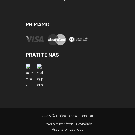
PRIMAMO
PRATITE NAS
2026 © Gašperov Automobili
Pravila o korištenju kolačića
Pravila privatnosti