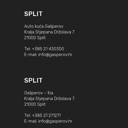
SPLIT
Auto kuća Gašperov
Kralja Stjepana Držislava 7
21000 Split
Tel:
+385 21 430300
E-mail:
info@gasperov.hr
SPLIT
Gašperov – Kia
Kralja Stjepana Držislava 7
21000 Split
Tel:
+385 21 271271
E-mail:
info@gasperov.hr