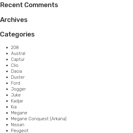
Recent Comments
Archives
Categories
208
Austral
Captur
Clio
Dacia
Duster
Ford
Jogger
Juke
Kadjar
Kia
Megane
Megane Conquest (Arkana)
Nissan
Peugeot