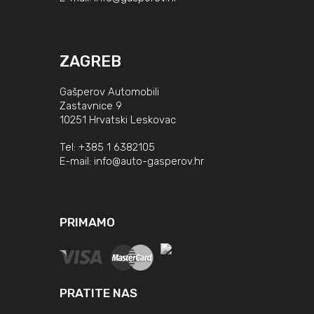
ZAGREB
Gašperov Automobili
Zastavnice 9
10251 Hrvatski Leskovac
Tel:
+385 1 6382105
E-mail:
info@auto-gasperov.hr
PRIMAMO
PRATITE NAS